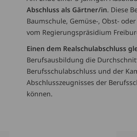
Abschluss als Gärtner/in
. Diese 
Baumschule, Gemüse-, Obst- oder
vom Regierungspräsidium Freiburg
Einen dem Realschulabschluss gl
Berufsausbildung die Durchschnit
Berufsschulabschluss und der Ka
Abschlusszeugnisses der Berufssch
können.