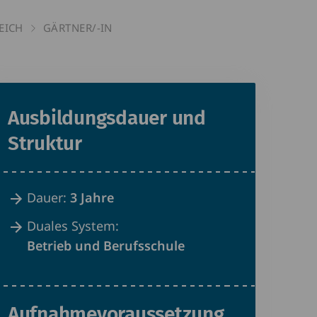
EICH
GÄRTNER/-IN
Ausbildungsdauer und
Struktur
Dauer:
3 Jahre
Duales System:
Betrieb und Berufsschule
Aufnahmevoraussetzung