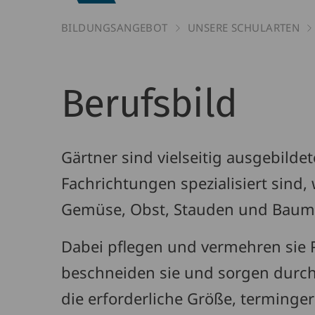
BILDUNGSANGEBOT
UNSERE SCHULARTEN
Gärtner/-
Berufsbild
in
Gärtner sind vielseitig ausgebilde
Fachrichtungen spezialisiert sind,
Gemüse, Obst, Stauden und Baum
Dabei pflegen und vermehren sie 
beschneiden sie und sorgen durc
die erforderliche Größe, terminge