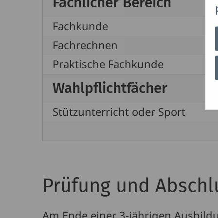
Fachlicher Bereich
Fachkunde
Fachrechnen
Praktische Fachkunde
Wahlpflichtfächer
Stützunterricht oder Sport
Prüfung und Abschl
Am Ende einer 3-jährigen Ausbildun