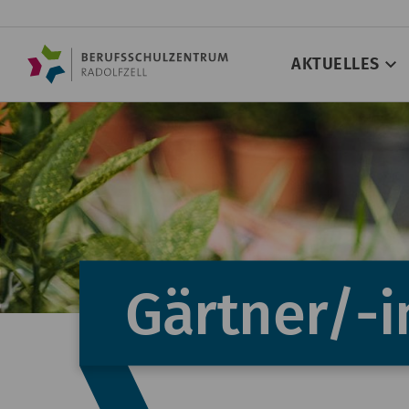
AKTUELLES
Gärtner/-i