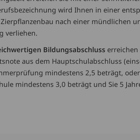
Berufsbezeichnung wird Ihnen in einer ent
 Zierpflanzenbau nach einer mündlichen u
 verliehen.
eichwertigen Bildungsabschluss
erreichen 
tsnote aus dem Hauptschulabschluss (einsc
mmerprüfung mindestens 2,5 beträgt, oder
ule mindestens 3,0 beträgt und Sie 5 Jahr