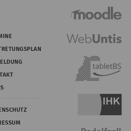
MINE
TRETUNGSPLAN
ELDUNG
TAKT
KS
ENSCHUTZ
RESSUM