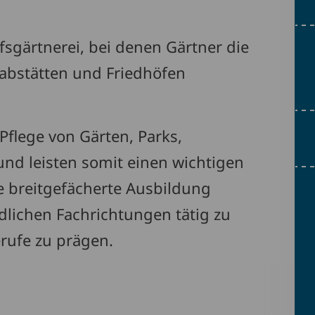
ofsgärtnerei, bei denen Gärtner die
abstätten und Friedhöfen
Pflege von Gärten, Parks,
und leisten somit einen wichtigen
e breitgefächerte Ausbildung
dlichen Fachrichtungen tätig zu
erufe zu prägen.