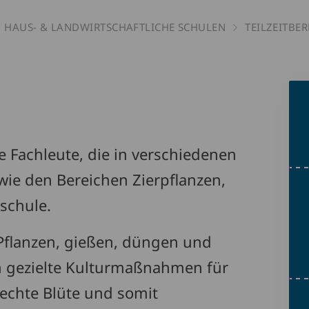
HAUS- & LANDWIRT­SCHAFTLICHE SCHULEN
TEILZEITBER
te Fachleute, die in verschiedenen
 wie den Bereichen Zierpflanzen,
schule.
Pflanzen, gießen, düngen und
h gezielte Kulturmaßnahmen für
rechte Blüte und somit