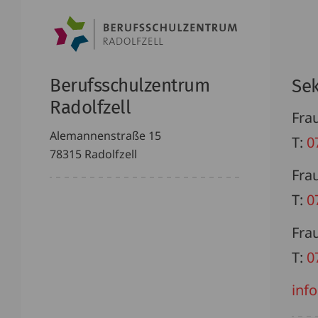
Berufsschulzentrum
Sek
Radolfzell
Frau
Alemannenstraße 15
T:
0
78315 Radolfzell
Fra
T:
0
Fra
T:
0
info