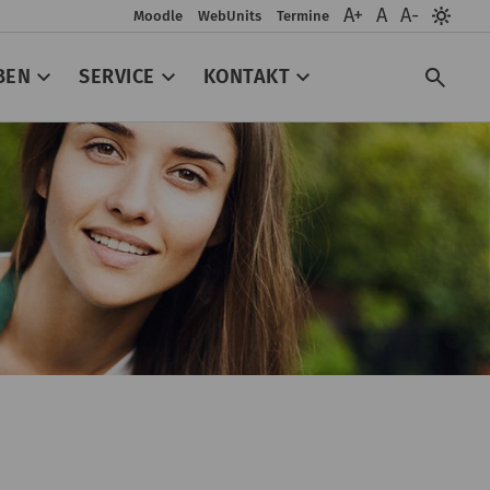
A+
A
A-
Moodle
WebUnits
Termine
BEN
SERVICE
KONTAKT
Such