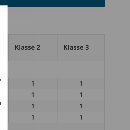
Klasse 2
Klasse 3
"
1
1
1
1
h
1
1
1
1