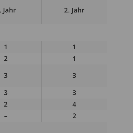
. Jahr
2. Jahr
1
1
2
1
3
3
3
3
2
4
–
2