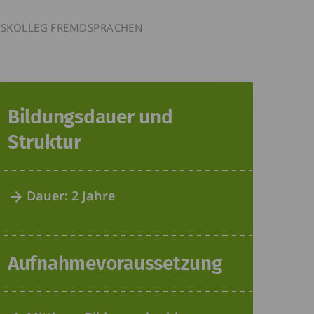
FSKOLLEG FREMDSPRACHEN
Bildungsdauer und
Struktur
Dauer: 2 Jahre
Aufnahmevoraussetzung