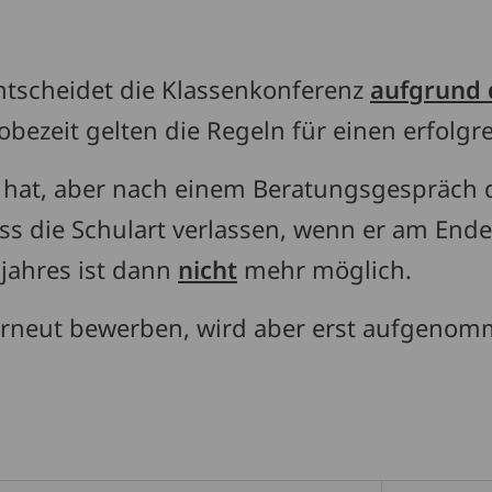
ntscheidet die Klassenkonferenz
aufgrund 
obezeit gelten die Regeln für einen erfolgr
 hat, aber nach einem Beratungsgespräch de
s die Schulart verlassen, wenn er am Ende 
jahres ist dann
nicht
mehr möglich.
ch erneut bewerben, wird aber erst aufgen
.