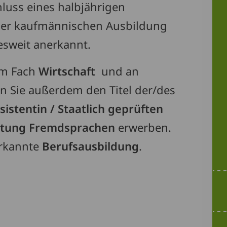
luss eines halbjährigen
iner kaufmännischen Ausbildung
esweit anerkannt.
im Fach
Wirtschaft
und an
en Sie außerdem den Titel der/des
sistentin / Staatlich geprüften
chtung Fremdsprachen
erwerben.
nerkannte
Berufsausbildung
.