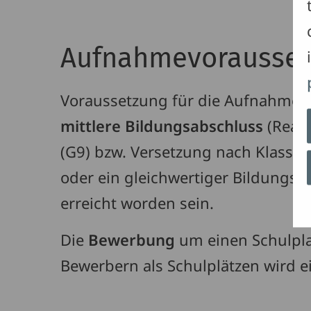
Aufnahmevorausset
Voraussetzung für die Aufnahme i
mittlere
Bildungsabschluss
(Reals
(G9) bzw. Versetzung nach Klasse
oder ein gleichwertiger Bildungs
erreicht worden sein.
Die
Bewerbung
um einen Schulpla
Bewerbern als Schulplätzen wird 