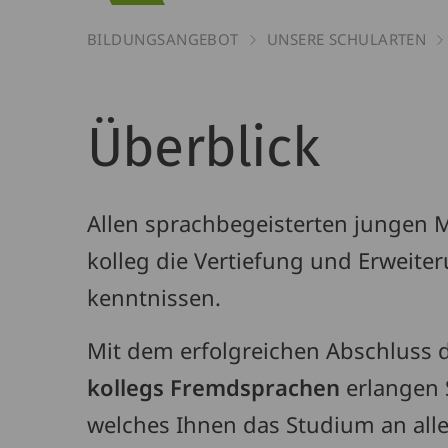
BILDUNGSANGEBOT
UNSERE SCHULARTEN
Berufskolle
Überblick
Fremdsprac
Allen sprachbegeisterten jungen M
kolleg die Vertiefung und Erweite
kenntnissen.
Mit dem erfolgreichen Abschluss 
kollegs Fremdsprachen
erlangen 
welches Ihnen das Studium an all