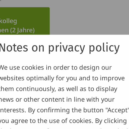
Notes on privacy policy
We use cookies in order to design our
websites optimally for you and to improve
them continuously, as well as to display
news or other content in line with your
interests. By confirming the button "Accept
you agree to the use of cookies. By clicking