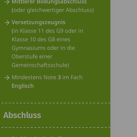
Mittlerer Bildungsabschluss
(
oder gleichwertiger Abschluss)
Versetzungszeugnis
(
in Klasse 11
des G9 oder in
Klasse 10 des G8 eines
Gymnasiums oder in die
Oberstufe einer
Gemeinschaftsschule)
Mindestens Note
3
im Fach
Englisch
Abschluss