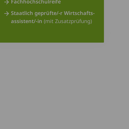
Fachhochschulreife
Staatlich geprüfte/-r Wirtschafts­
assistent/-in
(mit Zusatzprüfung)