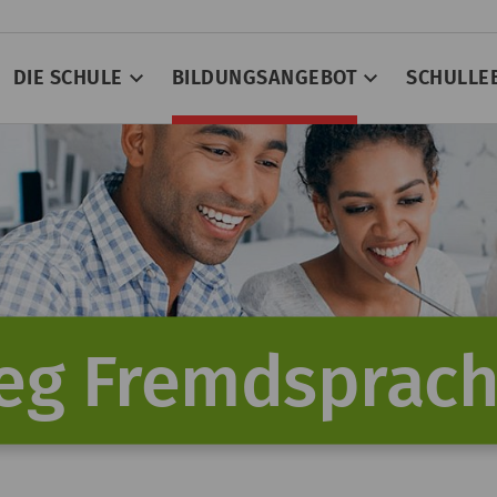
DIE SCHULE
BILDUNGSANGEBOT
SCHULLE
leg Fremdsprac