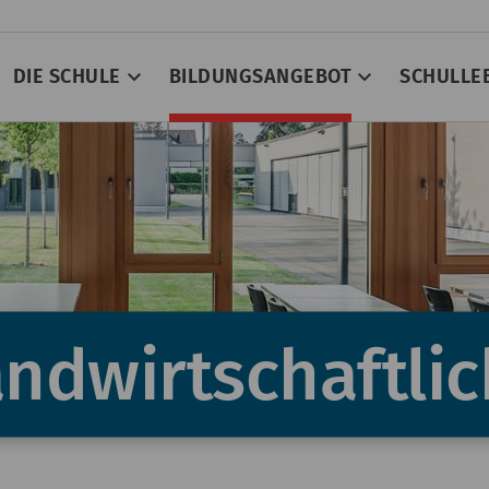
DIE SCHULE
BILDUNGSANGEBOT
SCHULLE
ndwirt­schaftli