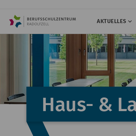
AKTUELLES
Haus- & La