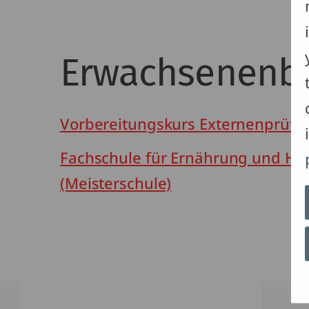
Erwachsenenb
Vorbereitungskurs Externenprüfu
Fachschule für Ernährung und Hau
(Meisterschule)