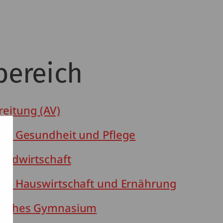
bereich
eitung (AV)
für Gesundheit und Pflege
Landwirtschaft
für Hauswirtschaft und Ernährung
tliches Gymnasium