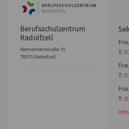
Berufsschulzentrum
Sek
Radolfzell
Frau
Alemannenstraße 15
T:
0
78315 Radolfzell
Fra
T:
0
Fra
T:
0
info