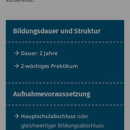
Bildungsdauer und Struktur
Dauer: 2 Jahre
2-wöchiges Praktikum
Aufnahmevoraussetzung
Hauptschulabschluss
oder
gleichwertiger Bildungsabschluss