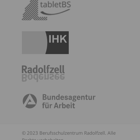
© 2023 Berufsschulzentrum Radolfzell. Alle