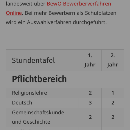
landesweit über
BewO-Bewerberverfahren
Online
. Bei mehr Bewerbern als Schulplätzen
wird ein Auswahlverfahren durchgeführt.
1.
2.
Stundentafel
Jahr
Jahr
Pflichtbereich
Religionslehre
2
1
Deutsch
3
2
Gemeinschaftskunde
2
2
und Geschichte